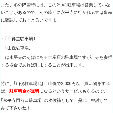
また、冬の降雪時には、この2つの駐車場は営業していな
いことがあるので、その時期に永平寺に行かれる方は事前
に確認しておくと良いですよ。
・｢亜禅堂駐車場｣
・｢山侊駐車場｣
は永平寺のそばにある土産店の駐車場ですが、寺を参拝
する場合であれば利用することが出来ます。
特に、｢山侊駐車場｣は、山侊で2,000円以上買い物をすれ
ば、
駐車料金が無料
になるというサービスもあるので、
｢永平寺門前口駐車場｣の次候補として、是非、検討して
みて下さいね！