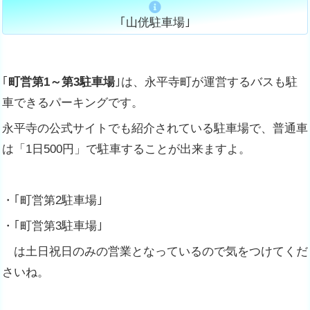
｢山侊駐車場｣
｢
町営第1～
第3
駐車場
｣は、永平寺町が運営するバスも駐
車できるパーキングです。
永平寺の公式サイトでも紹介されている駐車場で、普通車
は「1日500円」で駐車することが出来ますよ。
・｢町営第2駐車場｣
・｢町営第3駐車場｣
は土日祝日のみの営業となっているので気をつけてくだ
さいね。