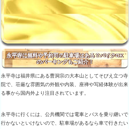
永平寺に無料や予約可の駐車場はある？バイクOK
のパーキングもご紹介！
永平寺は福井県にある曹洞宗の大本山としてそびえ立つ寺
院で、荘厳な雰囲気の外観や内装、座禅や写経体験が出来
る事から国内外より注目されています。
永平寺に行くには、公共機関では電車とバスを乗り継いで
行かないといけないので、駐車場があるなら車で行きたい