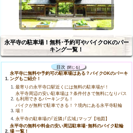
永平寺の駐車場！無料･予約可やバイクOKのパー
キング一覧！
目次
永平寺に無料や予約可の駐車場はある？バイクOKのパーキ
ングもご紹介！
最寄りの永平寺口駅近くには無料の駐車場が！
永平寺周辺の安い駐車場は？条件付きで無料になりバス
も利用できるパーキングも！
バイクが無料で駐車できる！？境内にある永平寺駐輪
場！
永平寺の駐車場の｢近隣｣｢広域｣マップ【地図】
永平寺の無料や料金の安い周辺駐車場･無料のバイク駐輪
場 一覧！