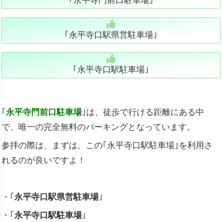
｢
永平寺門前口駐車場
｣
｢永平寺口駅県営駐車場｣
｢永平寺口駅駐車場｣
｢
永平寺門前口駐車場
｣は、徒歩で行ける距離にある中
で、唯一の完全無料のパーキングとなっています。
参拝の際は、まずは、この｢永平寺口駅駐車場｣を利用さ
れるのが良いですよ！
・｢
永平寺口駅県営駐車場
｣
・｢
永平寺口駅駐車場
｣