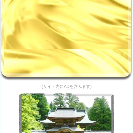
(サイト内にADを含みます)