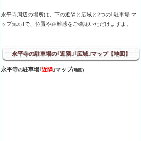
永平寺周辺の場所は、下の近隣と広域と2つの｢駐車場 マ
ップ
｣で、位置や距離感をご確認いただけますよ。
(地図)
永平寺の駐車場の｢近隣｣｢広域｣マップ【地図】
永平寺
駐車場
近隣
マップ
の
｢
｣
(地図)