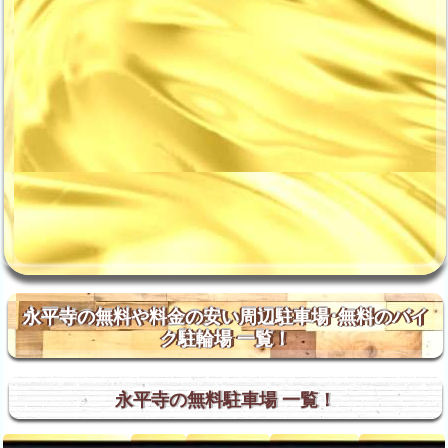
永平寺の無料や料金の安い周辺駐車場･無料のバイ
ク駐輪場 一覧！
永平寺の無料駐車場 一覧！