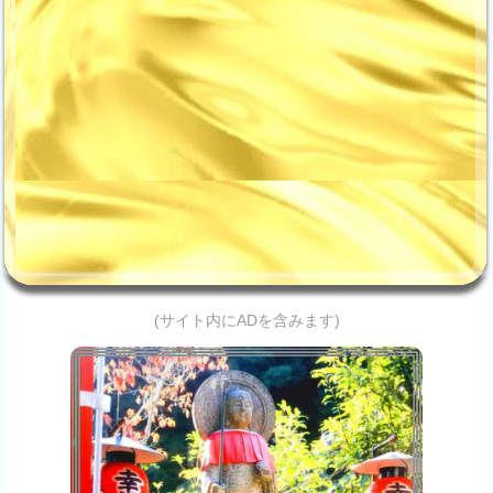
(サイト内にADを含みます)