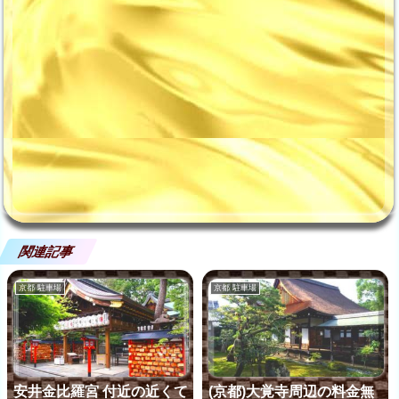
関連記事
京都 駐車場
京都 駐車場
安井金比羅宮 付近の近くて
(京都)大覚寺周辺の料金無