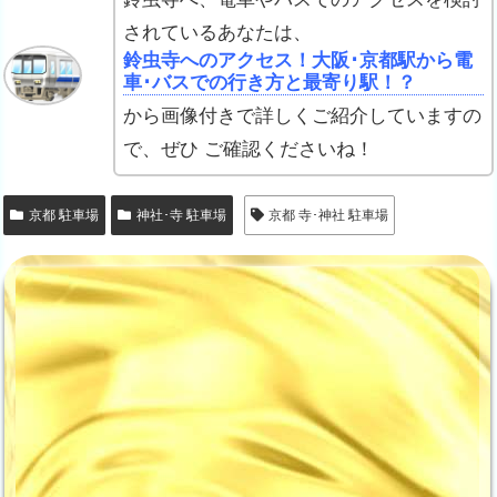
されているあなたは、
鈴虫寺へのアクセス！大阪･京都駅から電
車･バスでの行き方と最寄り駅！？
から画像付きで詳しくご紹介していますの
で、ぜひ ご確認くださいね！
京都 駐車場
神社･寺 駐車場
京都 寺･神社 駐車場