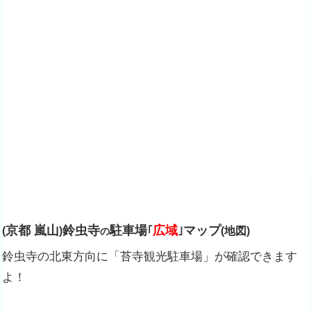
京都 嵐山
鈴虫寺
駐車場
広域
マップ
(
)
｢
｣
(地図)
の
鈴虫寺の北東方向に「苔寺観光駐車場」が確認できます
よ！