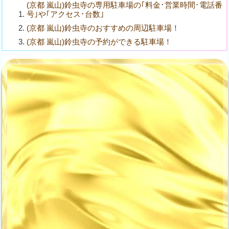
(京都 嵐山)鈴虫寺の専用駐車場の｢料金･営業時間･電話番
号｣や｢アクセス･台数｣
(京都 嵐山)鈴虫寺のおすすめの周辺駐車場！
(京都 嵐山)鈴虫寺の予約ができる駐車場！