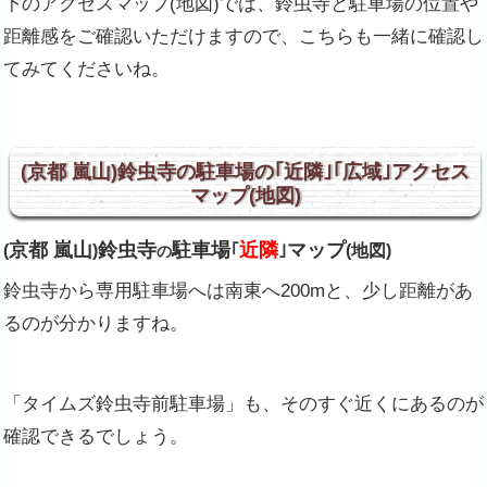
下のアクセスマップ(地図)では、鈴虫寺と駐車場の位置や
距離感をご確認いただけますので、こちらも一緒に確認し
てみてくださいね。
(京都 嵐山)鈴虫寺の駐車場の｢近隣｣｢広域｣アクセス
マップ(地図)
京都 嵐山
鈴虫寺
駐車場
近隣
マップ
(
)
｢
｣
(地図)
の
鈴虫寺から専用駐車場へは南東へ200mと、少し距離があ
るのが分かりますね。
「タイムズ鈴虫寺前駐車場」も、そのすぐ近くにあるのが
確認できるでしょう。