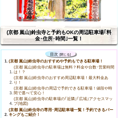
(京都 嵐山)鈴虫寺と予約もOKの周辺駐車場｢料
金･住所･時間｣一覧！
目次
(京都 嵐山)鈴虫寺のおすすめや予約もできる駐車場！
(京都 嵐山)鈴虫寺の駐車場は無料？料金や台数･営業時間
は！？
(京都 嵐山)鈴虫寺のおすすめ周辺駐車場！最大料金あ
り！
(京都 嵐山)鈴虫寺の周辺で予約できる駐車場！値段や時
間で選べて安心！
(京都 嵐山)鈴虫寺の駐車場の｢近隣｣｢広域｣アクセスマッ
プ(地図)
(京都 嵐山)鈴虫寺の専用･周辺駐車場一覧！予約できるパー
キングもご紹介！