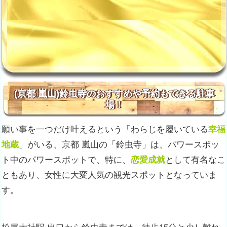
(京都 嵐山)鈴虫寺のおすすめや予約もできる駐車
場！
願い事を一つだけ叶えるという「わらじを履いている
幸福
地蔵
」がいる、京都 嵐山の「鈴虫寺」は、パワースポッ
ト中のパワースポットで、特に、
恋愛成就
として有名なこ
ともあり、女性に大変人気の観光スポットとなっていま
す。