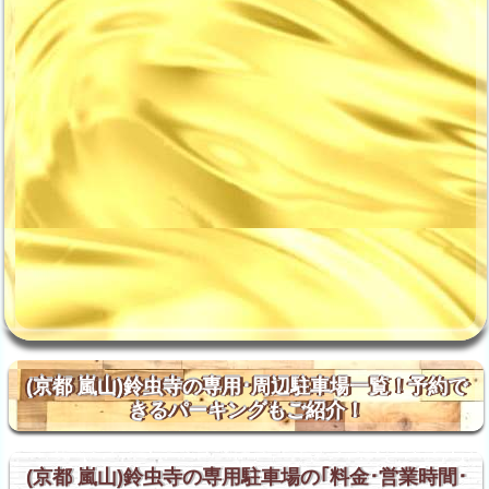
(京都 嵐山)鈴虫寺の専用･周辺駐車場一覧！予約で
きるパーキングもご紹介！
(京都 嵐山)鈴虫寺の専用駐車場の｢料金･営業時間･