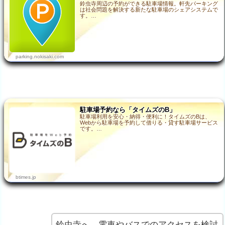
鈴虫寺周辺の予約ができる駐車場情報。軒先パーキング
は社会問題を解決する新たな駐車場のシェアシステムで
す。…
parking.nokisaki.com
駐車場予約なら「タイムズのB」
駐車場利用を安心・納得・便利に！タイムズのBは、
Webから駐車場を予約して借りる・貸す駐車場サービス
です。…
btimes.jp
鈴虫寺へ、電車やバスでのアクセスを検討