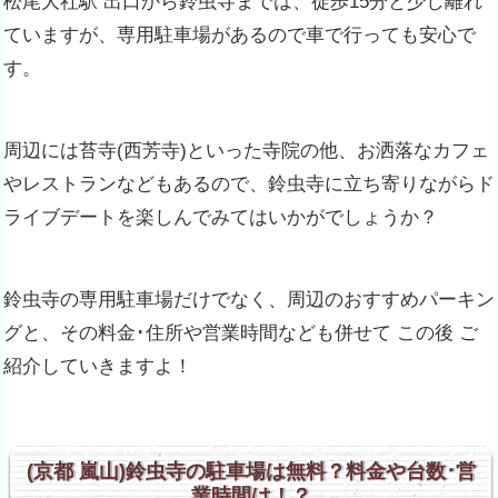
松尾大社駅 出口から鈴虫寺までは、徒歩15分と少し離れ
ていますが、専用駐車場があるので車で行っても安心で
す。
周辺には苔寺(西芳寺)といった寺院の他、お洒落なカフェ
やレストランなどもあるので、鈴虫寺に立ち寄りながらド
ライブデートを楽しんでみてはいかがでしょうか？
鈴虫寺の専用駐車場だけでなく、周辺のおすすめパーキン
グと、その料金･住所や営業時間なども併せて この後 ご
紹介していきますよ！
(京都 嵐山)鈴虫寺の駐車場は無料？料金や台数･営
業時間は！？