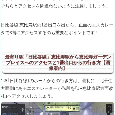
そちらとアクセスを間違わないように注意しましょう。
日比谷線 恵比寿駅の1番出口を出たら、正面のエスカレー
タで3階にアクセスするのも重要なポイントです！
最寄り駅「日比谷線」恵比寿駅から恵比寿ガーデン
プレイスへのアクセスと1番出口からの行き方【画
像案内】
1※｢日比谷線｣のホームからの行き方は、最初に、北千住
方面側にあるエスカレーターか階段を｢JR恵比寿駅方面改
札｣へアクセスしましょう。