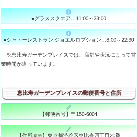
●グラススクエア…
11:00～23:00
●シャトーレストラン ジョエルロブション…
8:00～22:30
※恵比寿ガーデンプレイスでは、店舗や状況によって営
業時間が違っています。
恵比寿ガーデンプレイスの郵便番号と住所
【郵便番号】〒150-6004
【住所
】東京都渋谷区恵比寿四丁目20番
(場所)