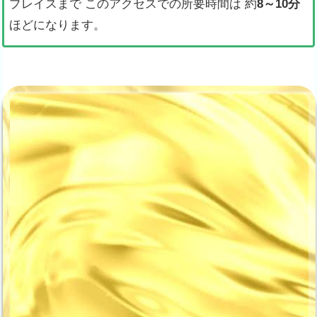
プレイスまで このアクセスでの所要時間は 約
8～10分
ほどになります。