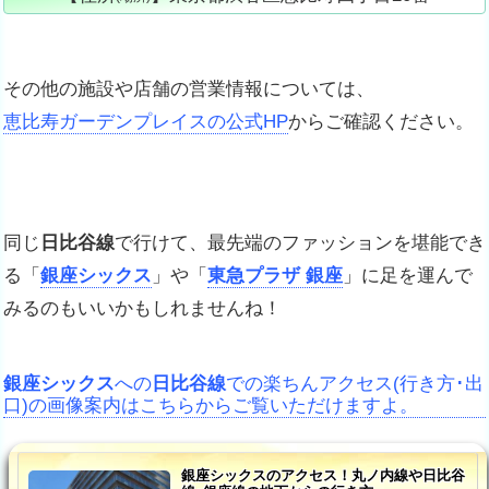
その他の施設や店舗の営業情報については、
恵比寿ガーデンプレイスの公式HP
からご確認ください。
同じ
日比谷線
で行けて、最先端のファッションを堪能でき
る「
銀座シックス
」や「
東急プラザ 銀座
」に足を運んで
みるのもいいかもしれませんね！
銀座シックス
への
日比谷線
での楽ちんアクセス(行き方･出
口)の画像案内はこちらからご覧いただけますよ。
銀座シックスのアクセス！丸ノ内線や日比谷