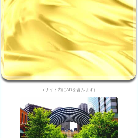
(サイト内にADを含みます)