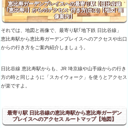
恵比寿ガーデンプレイスへの最寄り駅【日比谷線
｢恵比寿｣】からのアクセス･行き方(出口)【地図･画
像案内】
それでは、地図と画像で、最寄り駅｢地下鉄 日比谷線」
恵比寿駅から恵比寿ガーデンプレイスへのアクセスや出口
からの行き方をご案内紹介しましょう。
日比谷線 恵比寿駅からも、JR 埼京線や山手線からの行き
方の時と同じように「スカイウォーク」を使うとアクセス
が楽ですよ。
最寄り駅 日比谷線の恵比寿駅から恵比寿ガーデン
プレイスへのアクセス ルートマップ【地図】