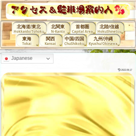
北海道/東北
北関東
首都圏
北陸/信越
Hokkaido/Tohoku
N-Kanto
Capital Area
HokuShinetsu
東海
関西
中国/四国
九州/沖縄
Tokai
Kansai
ChuShikoku
Kyushu/Okinawa
Japanese
2022.09.17