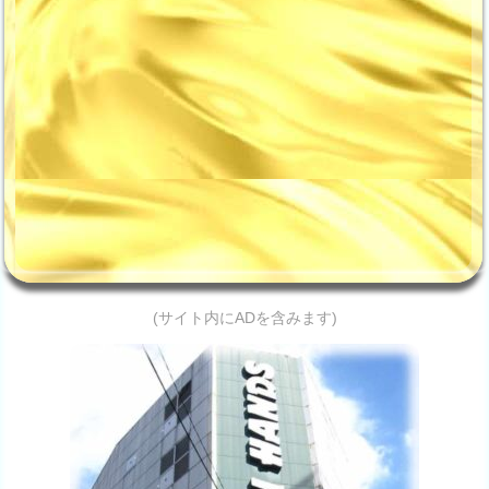
(サイト内にADを含みます)