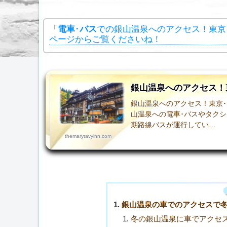
「
電車
･
バス
での銀山温泉へのアクセス！東京
ページからご覧くださいね！
銀山温泉へのアクセス！
銀山温泉へのアクセス！東京･
山温泉への電車･バスやタク
期路線バスが運行してい…
themarytavyinn.com
銀山温泉の車でのアクセスで
冬の銀山温泉に車でアクセ