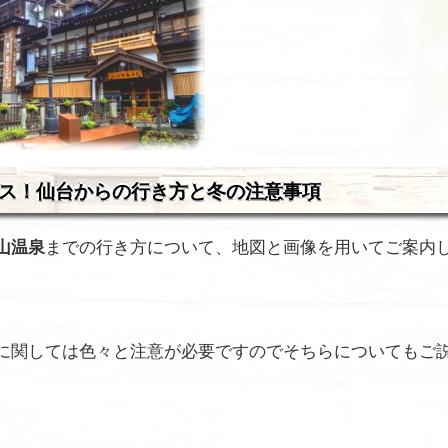
ス！仙台からの行き方と冬の注意事項
山温泉
までの行き方について、地図と画像を用いて
ご案内
に関しては色々と注意が必要ですのでそちらについてもご