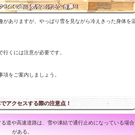
クセスで冬に気をつけるべき事！
趣がありますが、やっぱり雪を見ながら冷えきった身体を
で行くには注意が必要です。
事項をご案内しましょう。
車でアクセスする際の注意点！
する道や高速道路は、雪や凍結で通行止めになっている場合
がある。