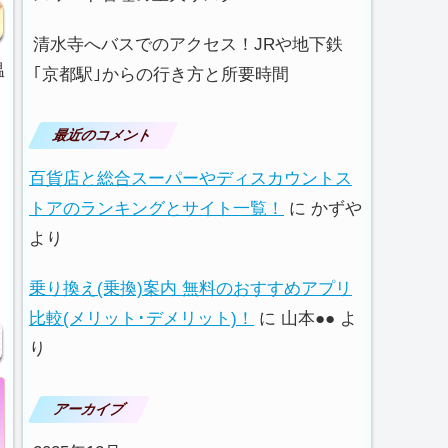
清水寺へバスでのアクセス！JRや地下鉄
温
｢京都駅｣からの行き方と所要時間
最近のコメント
百貨店と総合スーパーやディスカウントス
トアのランキングとサイト一覧！
に
かずや
より
乗り換え(乗換)案内 無料のおすすめアプリ
比較(メリット･デメリット)！
に
山本●●
よ
り
アーカイブ