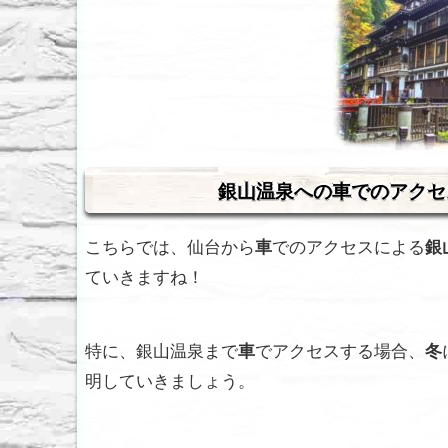
銀山温泉への車でのアクセ
こちらでは、仙台から
車
でのアクセスによる
銀
ていきますね！
特に、銀山温泉まで
車
でアクセスする場合、
冬
明していきましょう。