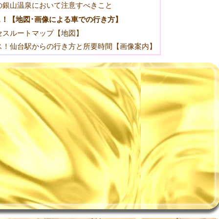
の銀山温泉において注意すべきこと
！【地図･画像による車での行き方】
セスルートマップ【地図】
ス！仙台駅からの行き方と所要時間【画像案内】