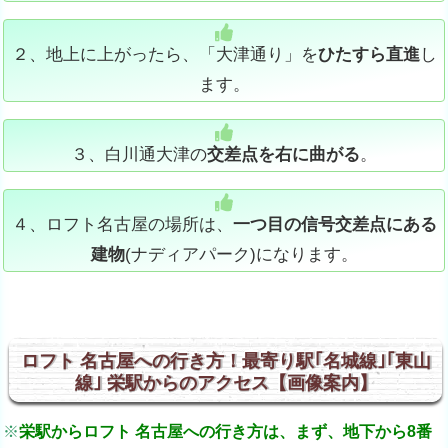
２、地上に上がったら、「大津通り」を
ひたすら直進
し
ます。
３、白川通大津の
交差点を右に曲がる
。
４、ロフト名古屋の場所は、
一つ目の信号交差点にある
建物
(ナディアパーク)になります。
ロフト 名古屋への行き方！最寄り駅｢名城線｣｢東山
線｣ 栄駅からのアクセス【画像案内】
※
栄駅からロフト 名古屋への行き方は、まず、地下から8番