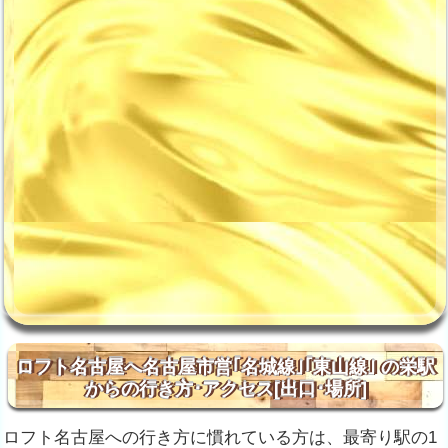
ロフト名古屋へ名古屋市営｢名城線｣｢東山線｣ の栄駅
からの行き方･アクセス[出口･場所]
ロフト名古屋への行き方に慣れている方は、最寄り駅の1