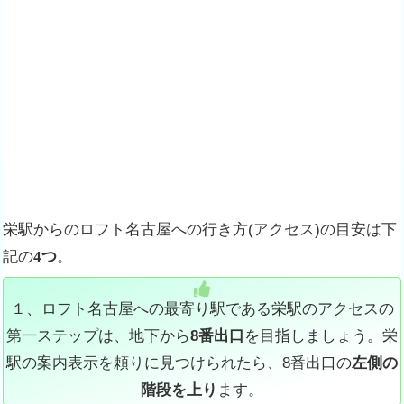
栄駅からのロフト名古屋への行き方(アクセス)の
目安は下
記の
4つ
。
１、ロフト名古屋への最寄り駅である栄駅のアクセスの
第一ステップは、地下から
8番出口
を目指しましょう。栄
駅の案内表示を頼りに見つけられたら、8番出口の
左側の
階段を上り
ます。