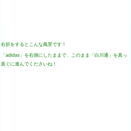
右折をするとこんな風景です！
「adidas」を右側にしたままで、このまま「白川通」を真っ
直ぐに進んでくださいね！