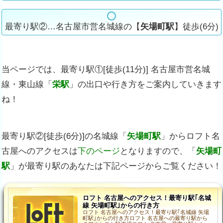
最寄り駅②…名古屋市営名城線の【
矢場町駅
】徒歩(6分)
当ページでは、最寄り駅①[徒歩(11分)] 名古屋市営名城
線・東山線「
栄駅
」の出口や行き方をご案内していきます
ね！
最寄り駅②[徒歩(6分)]の名城線「
矢場町駅
」からロフト名
古屋へのアクセスは
下のページ
となりますので、「
矢場町
駅
」が最寄り駅のあなたは下記ページからご覧ください！
ロフト 名古屋へのアクセス！最寄り駅｢名城
線 矢場町駅｣からの行き方
ロフト 名古屋へのアクセス！最寄り駅｢名城線 矢場
町駅｣からの行き方ロフト 名古屋への最寄り駅から