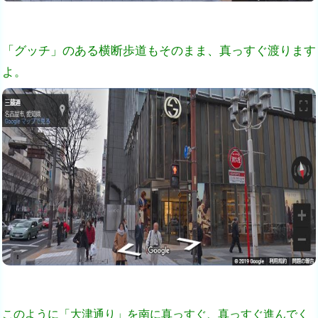
「グッチ」のある横断歩道もそのまま、真っすぐ渡ります
よ。
このように「大津通り」を南に真っすぐ、真っすぐ進んでく