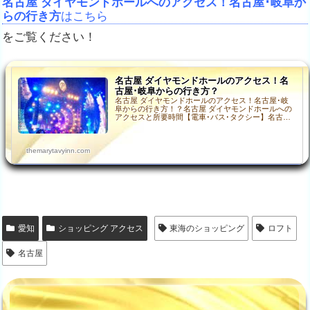
名古屋 ダイヤモンドホールへのアクセス！名古屋･岐阜か
らの行き方
はこちら
をご覧ください！
名古屋 ダイヤモンドホールのアクセス！名
古屋･岐阜からの行き方？
名古屋 ダイヤモンドホールのアクセス！名古屋･岐
阜からの行き方！？名古屋 ダイヤモンドホールへの
アクセスと所要時間【電車･バス･タクシー】名古屋
ダイヤモンドホールへは、電車、バス、タクシーが
利用可能…
themarytavyinn.com
愛知
ショッピング アクセス
東海のショッピング
ロフト
名古屋