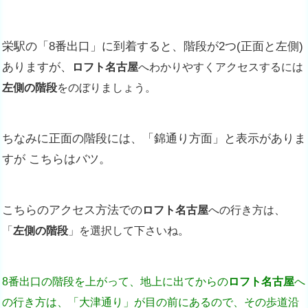
栄駅の「8番出口」に到着すると、階段が2つ(正面と左側)
ありますが、
ロフト名古屋
へわかりやすくアクセスするには
左側の階段
を
のぼりましょう。
ちなみに正面の階段には、「錦通り方面」と表示がありま
すが こちらはバツ。
こちらのアクセス方法での
ロフト名古屋
への行き方は、
「
左側の階段
」を選択して下さいね。
8番出口の階段を上がって、地上に出てからの
ロフト名古屋
へ
の行き方は、
「大津通り」が目の前にあるので、その歩道
沿