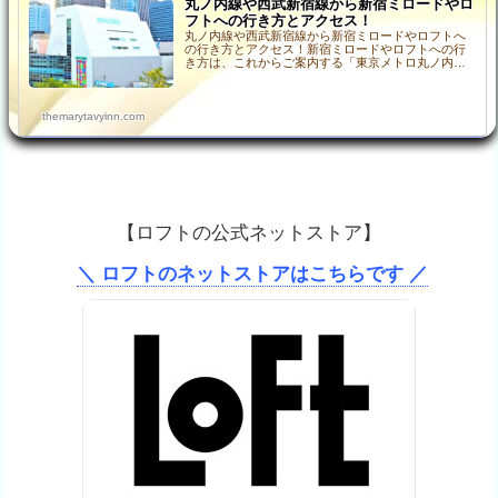
丸ノ内線や西武新宿線から新宿ミロードやロ
フトへの行き方とアクセス！
丸ノ内線や西武新宿線から新宿ミロードやロフトへ
の行き方とアクセス！新宿ミロードやロフトへの行
き方は、これからご案内する「東京メトロ丸ノ内
線」「西武新宿線」の他に、「JR」「京王線」「都
営地下鉄 新宿線…
themarytavyinn.com
【ロフトの公式ネットストア】
＼ ロフトのネットストアはこちらです ／