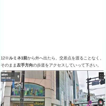
12※
ルミネ1前
から外へ出たら、交差点を渡ることなく、
そのまま
左手方向
の歩道をアクセスしていって下さい。