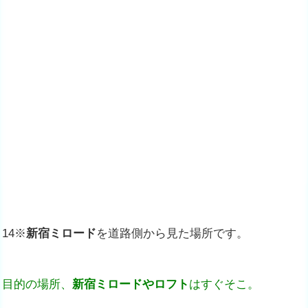
14※
新宿ミロード
を道路側から見た場所です。
目的の場所、
新宿ミロードやロフト
はすぐそこ。