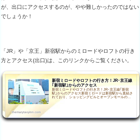
が、出口にアクセスするのが、やや難しかったのではない
でしょうか！
「JR」や「京王」新宿駅からのミロードやロフトの行き
方とアクセス(出口)は、このリンクからご覧ください。
新宿ミロードやロフトの行き方！JR･京王線
｢新宿駅｣からのアクセス
新宿ミロードやロフトの行き方！JR･京王線｢新宿
駅｣からのアクセス新宿ミロードは新宿駅から直結さ
れており、ショッピングビルとオープンモールのモ
ザイク通りで「南口」から「西口」までの間が繋が
れているので…
themarytavyinn.com