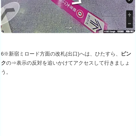
6※新宿ミロード方面の改札(出口)へは、ひたすら、
ピン
ク
の⇒表示の反対を追いかけてアクセスして行きましょ
う。