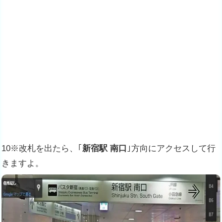
10※改札を出たら、｢
新宿駅 南口
｣方向にアクセスして行
きますよ。