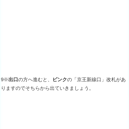
9※
出口
の方へ進むと、
ピンク
の「京王新線口」改札があ
りますのでそちらから出ていきましょう。