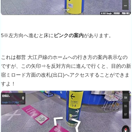
5※左方向へ進むと床に
ピンクの案内
があります。
これは都営 大江戸線のホームへの行き方の案内表示なの
ですが、この矢印⇒を反対方向に進んで行くと、目的の新
宿ミロード方面の改札(出口)へアクセスすることができま
すよ！