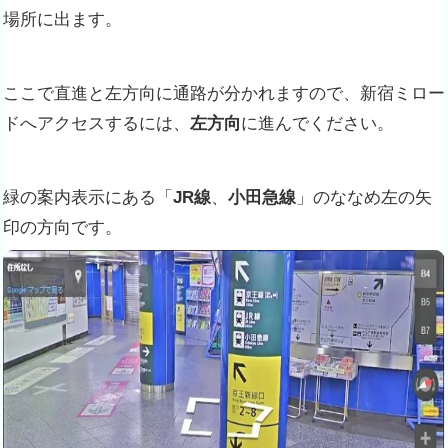
場所に出ます。
ここで直進と左方向に通路が分かれますので、新宿ミロー
ドへアクセスするには、
左方向
に進んでください。
緑の案内表示にある「
JR線
、
小田急線
」のななめ左の矢
印の方向です。