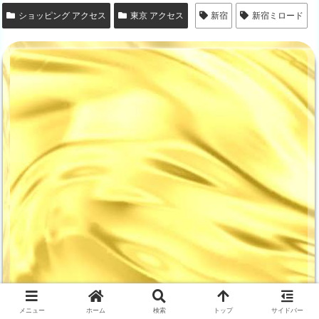
ショッピング アクセス
東京 アクセス
新宿
新宿ミロード
メニュー
ホーム
検索
トップ
サイドバー