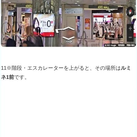
11※階段・エスカレーターを上がると、その場所は
ルミ
ネ1前
です。