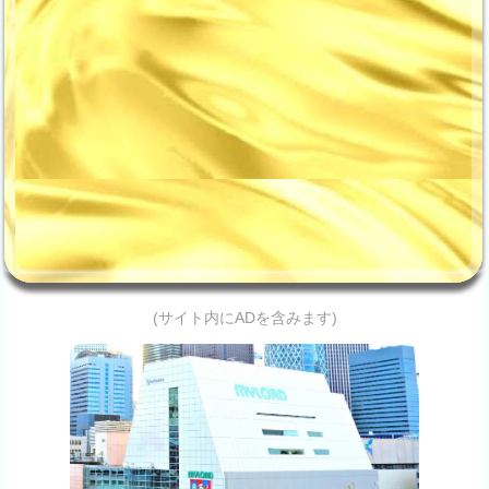
(サイト内にADを含みます)