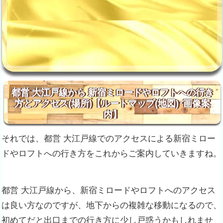
都営 大江戸線から 新宿ミロードやロフトへの行き
方とアクセス(場所)【ルートマップ(地図)･画像案
内】
それでは、都営 大江戸線でのアクセスによる新宿ミロー
ドやロフトへの行き方をこれからご案内していきますね。
都営 大江戸線から、新宿ミロードやロフトへのアクセス
は良い方なのですが、地下からの複雑な移動になるので、
初めてだと出口までの行き方に少し戸惑うかもしれませ