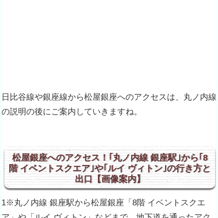
日比谷線や銀座線から松屋銀座へのアクセスは、丸ノ内線
の説明の後にご案内していきますね。
松屋銀座へのアクセス！｢丸ノ内線 銀座駅｣から｢8
階 イベントスクエア｣や｢ルイ ヴィトン｣の行き方と
出口【画像案内】
1※丸ノ内線 銀座駅から松屋銀座「8階 イベントスクエ
ア」や「ルイ ヴィトン」などまで、地下道を通ったアク