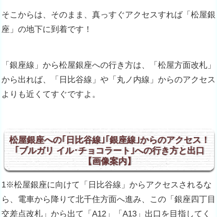
そこからは、そのまま、真っすぐアクセスすれば「松屋銀
座」の地下に到着です！
「銀座線」から松屋銀座への行き方は、「松屋方面改札」
から出れば、「日比谷線」や「丸ノ内線」からのアクセス
よりも近くてすぐですよ。
松屋銀座への｢日比谷線｣｢銀座線｣からのアクセス！
｢ブルガリ イル･チョコラート｣への行き方と出口
【画像案内】
1※松屋銀座に向けて「日比谷線」からアクセスされるな
ら、電車から降りて北千住方面へ進み、この「銀座四丁目
交差点改札」から出て「A12」「A13」出口を目指してく