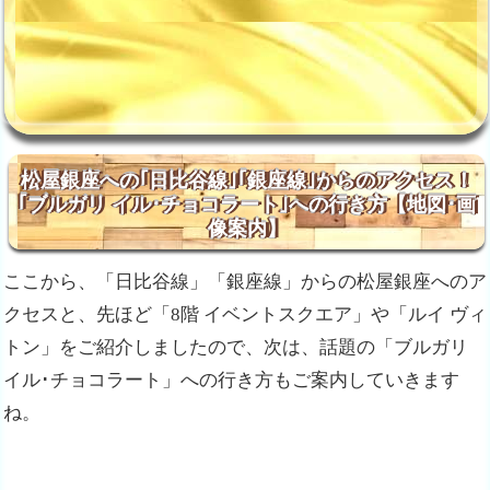
松屋銀座への｢日比谷線｣｢銀座線｣からのアクセス！
｢ブルガリ イル･チョコラート｣への行き方【地図･画
像案内】
ここから、「日比谷線」「銀座線」からの松屋銀座への
ア
クセスと、先ほど「8階 イベントスクエア」や「ルイ ヴィ
トン」をご紹介しましたので、次は、話題の「ブルガリ
イル･チョコラート」への行き方もご案内していきます
ね。