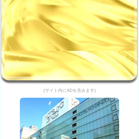
(サイト内にADを含みます)