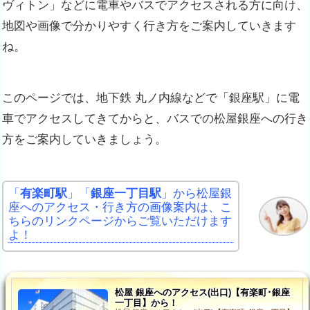
ヴィトン」などに電車やバスでアクセスされる方に向け、
地図や画像で分かりやすく行き方をご案内していきます
ね。
このページでは、地下鉄 丸ノ内線などで「銀座駅」に電
車でアクセスしてきてからと、バスでの松屋銀座への行き
方をご案内していきましょう。
「
有楽町駅
」「
銀座一丁目駅
」から松屋銀
座へのアクセス・行き方の画像案内は、こ
ちらのリンクページからご覧いただけます
よ！
松屋 銀座へのアクセス(出口)【有楽町･銀座
一丁目】から！