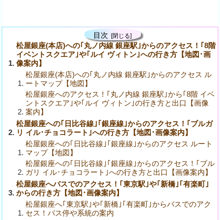
目次
松屋銀座(本店)への｢丸ノ内線 銀座駅｣からのアクセス！｢8階
イベントスクエア｣や｢ルイ ヴィトン｣への行き方【地図･画
像案内】
松屋銀座(本店)への｢丸ノ内線 銀座駅｣からのアクセス ル
ートマップ【地図】
松屋銀座へのアクセス！｢丸ノ内線 銀座駅｣から｢8階 イベ
ントスクエア｣や｢ルイ ヴィトン｣の行き方と出口【画像
案内】
松屋銀座への｢日比谷線｣｢銀座線｣からのアクセス！｢ブルガ
リ イル･チョコラート｣への行き方【地図･画像案内】
松屋銀座への｢日比谷線｣｢銀座線｣からのアクセス ルート
マップ【地図】
松屋銀座への｢日比谷線｣｢銀座線｣からのアクセス！｢ブル
ガリ イル･チョコラート｣への行き方と出口【画像案内】
松屋銀座へバスでのアクセス！｢東京駅｣や｢新橋｣｢有楽町｣
からの行き方【地図･画像案内】
松屋銀座へ｢東京駅｣や｢新橋｣｢有楽町｣からバスでのアク
セス！バス停や系統の案内