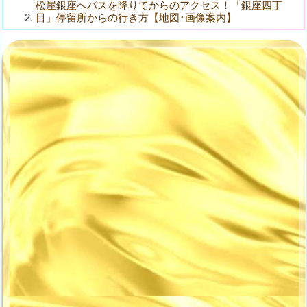
松屋銀座へバスを降りてからのアクセス！「銀座四丁
目」停留所からの行き方【地図･画像案内】