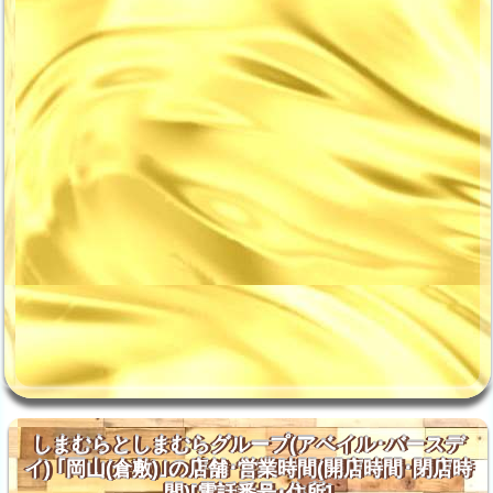
しまむらとしまむらグループ(アベイル･バースデ
イ) ｢岡山(倉敷)｣の店舗･営業時間(開店時間･閉店時
間)[電話番号･住所]