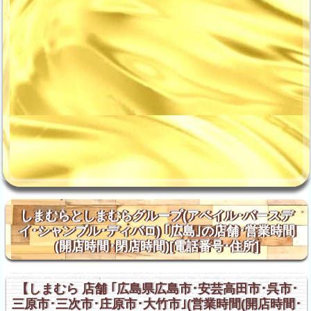
しまむらとしまむらグループ(アベイル･バースデ
イ･シャンブル･ディバロ) ｢広島｣の店舗･営業時間
(開店時間･閉店時間)[電話番号･住所]
【しまむら 店舗 ｢広島県広島市･安芸高田市･呉市･
三原市･三次市･庄原市･大竹市｣(営業時間(開店時間･