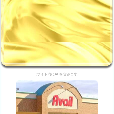
(サイト内にADを含みます)