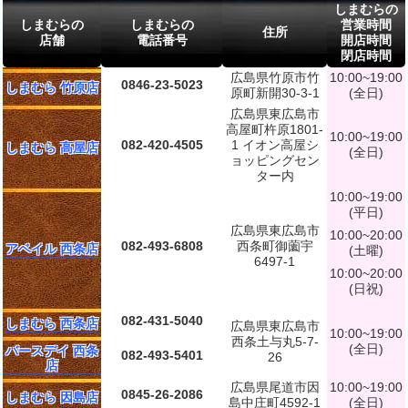
しまむらの
しまむらの
しまむらの
営業時間
住所
店舗
電話番号
開店時間
閉店時間
広島県竹原市竹
10:00~19:00
0846-23-5023
しまむら 竹原店
原町新開30-3-1
(全日)
広島県東広島市
高屋町杵原1801-
10:00~19:00
082-420-4505
1 イオン高屋シ
しまむら 高屋店
(全日)
ョッピングセン
ター内
10:00~19:00
(平日)
広島県東広島市
10:00~20:00
082-493-6808
西条町御薗宇
アベイル 西条店
(土曜)
6497-1
10:00~20:00
(日祝)
082-431-5040
しまむら 西条店
広島県東広島市
10:00~19:00
西条土与丸5-7-
(全日)
バースデイ 西条
082-493-5401
26
店
広島県尾道市因
10:00~19:00
0845-26-2086
しまむら 因島店
島中庄町4592-1
(全日)