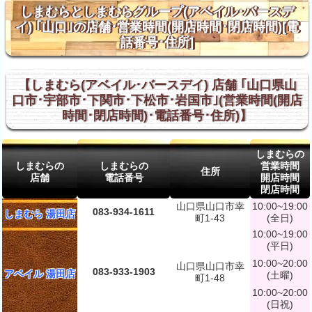
しまむらとしまむらグループ(アベイル･バースデ
イ) ｢山口｣の店舗･営業時間(開店時間･閉店時間)[電
話番号･住所]
【しまむら(アベイル･バースデイ) 店舗 ｢山口県山
口市･宇部市･下関市･下松市･岩国市｣(営業時間(開店
時間･閉店時間)･電話番号･住所)】
しまむらの
しまむらの
しまむらの
営業時間
住所
店舗
電話番号
開店時間
閉店時間
山口県山口市幸
10:00~19:00
083-934-1611
しまむら 湯田店
町1-43
(全日)
10:00~19:00
(平日)
10:00~20:00
山口県山口市幸
083-933-1903
アベイル 湯田店
(土曜)
町1-48
10:00~20:00
(日祝)