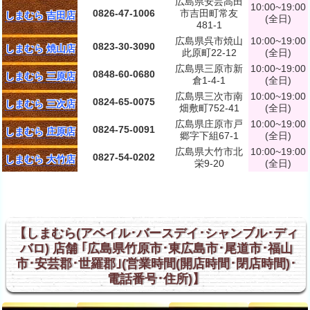
広島県安芸高田
10:00~19:00
0826-47-1006
市吉田町常友
しまむら 吉田店
(全日)
481-1
広島県呉市焼山
10:00~19:00
0823-30-3090
しまむら 焼山店
此原町22-12
(全日)
広島県三原市新
10:00~19:00
0848-60-0680
しまむら 三原店
倉1-4-1
(全日)
広島県三次市南
10:00~19:00
0824-65-0075
しまむら 三次店
畑敷町752-41
(全日)
広島県庄原市戸
10:00~19:00
0824-75-0091
しまむら 庄原店
郷字下組67-1
(全日)
広島県大竹市北
10:00~19:00
0827-54-0202
しまむら 大竹店
栄9-20
(全日)
【しまむら(アベイル･バースデイ･シャンブル･ディ
バロ) 店舗 ｢広島県竹原市･東広島市･尾道市･福山
市･安芸郡･世羅郡｣(営業時間(開店時間･閉店時間)･
電話番号･住所)】