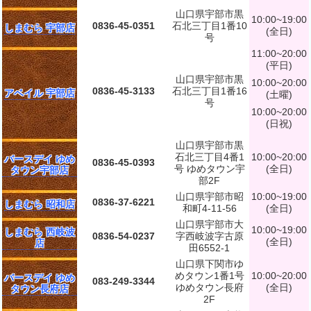
山口県宇部市黒
10:00~19:00
0836-45-0351
石北三丁目1番10
しまむら 宇部店
(全日)
号
11:00~20:00
(平日)
山口県宇部市黒
10:00~20:00
0836-45-3133
石北三丁目1番16
アベイル 宇部店
(土曜)
号
10:00~20:00
(日祝)
山口県宇部市黒
石北三丁目4番1
10:00~20:00
バースデイ ゆめ
0836-45-0393
号 ゆめタウン宇
(全日)
タウン宇部店
部2F
山口県宇部市昭
10:00~19:00
0836-37-6221
しまむら 昭和店
和町4-11-56
(全日)
山口県宇部市大
10:00~19:00
しまむら 西岐波
0836-54-0237
字西岐波字古原
(全日)
店
田6552-1
山口県下関市ゆ
めタウン1番1号
10:00~20:00
バースデイ ゆめ
083-249-3344
ゆめタウン長府
(全日)
タウン長府店
2F