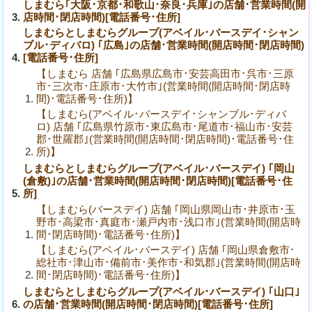
しまむら｢大阪･京都･和歌山･奈良･兵庫｣の店舗･営業時間(開
店時間･閉店時間)[電話番号･住所]
しまむらとしまむらグループ(アベイル･バースデイ･シャン
ブル･ディバロ) ｢広島｣の店舗･営業時間(開店時間･閉店時間)
[電話番号･住所]
【しまむら 店舗 ｢広島県広島市･安芸高田市･呉市･三原
市･三次市･庄原市･大竹市｣(営業時間(開店時間･閉店時
間)･電話番号･住所)】
【しまむら(アベイル･バースデイ･シャンブル･ディバ
ロ) 店舗 ｢広島県竹原市･東広島市･尾道市･福山市･安芸
郡･世羅郡｣(営業時間(開店時間･閉店時間)･電話番号･住
所)】
しまむらとしまむらグループ(アベイル･バースデイ) ｢岡山
(倉敷)｣の店舗･営業時間(開店時間･閉店時間)[電話番号･住
所]
【しまむら(バースデイ) 店舗 ｢岡山県岡山市･井原市･玉
野市･高梁市･真庭市･瀬戸内市･浅口市｣(営業時間(開店時
間･閉店時間)･電話番号･住所)】
【しまむら(アベイル･バースデイ) 店舗 ｢岡山県倉敷市･
総社市･津山市･備前市･美作市･和気郡｣(営業時間(開店時
間･閉店時間)･電話番号･住所)】
しまむらとしまむらグループ(アベイル･バースデイ) ｢山口｣
の店舗･営業時間(開店時間･閉店時間)[電話番号･住所]