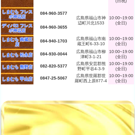
(日祝)
しまむら フレス
084-960-3577
ポ神辺店
広島県福山市神
10:00~19:00
辺町川北1533
(全日)
ディバロ フレス
084-960-3655
ポ神辺店
広島県福山市南
10:00~19:00
しまむら 南蔵王
084-940-1703
蔵王町6-33-10
(全日)
店
広島県福山市柳
10:00~19:00
084-930-0044
しまむら 松永店
津町3-1-21
(全日)
広島県安芸郡熊
10:00~19:00
082-820-5377
しまむら 熊野店
野町平谷4-3-9
(全日)
広島県世羅郡世
10:00~19:00
0847-25-5067
しまむら 甲山店
羅町西上原877-4
(全日)