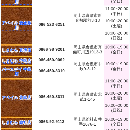
(全日)
店
11:00~20:00
(平日)
岡山県倉敷市新
倉敷駅前3-18
10:00~20:00
アベイル 新倉敷
086-523-6251
(土曜)
店
10:00~20:00
(日祝)
岡山県倉敷市真
10:00~19:00
0866-98-9201
しまむら 真備店
備町川辺1913-3
(全日)
086-450-0092
しまむら 中畝店
岡山県倉敷市中
10:00~19:00
畝9-8-12
(全日)
バースデイ 中畝
086-450-3310
店
11:00~20:00
(平日)
10:00~20:00
岡山県倉敷市北
086-450-3611
アベイル 北畝店
(土曜)
畝1-145
10:00~20:00
(日祝)
岡山県総社市井
10:00~19:00
0866-92-9113
しまむら 総社店
手1076-1
(全日)