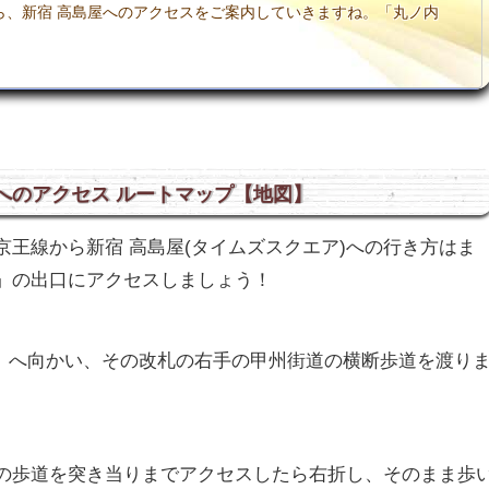
ら、新宿 高島屋へのアクセスをご案内していきますね。「丸ノ内
へのアクセス ルートマップ【地図】
王線から新宿 高島屋(タイムズスクエア)への行き方はま
」の出口にアクセスしましょう！
口」へ向かい、その改札の右手の甲州街道の横断歩道を渡り
の歩道を突き当りまでアクセスしたら右折し、そのまま歩