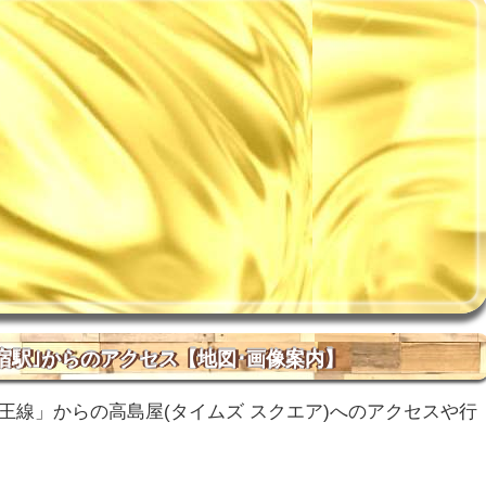
新宿駅｣からのアクセス【地図･画像案内】
王線」からの高島屋(タイムズ スクエア)へのアクセスや行