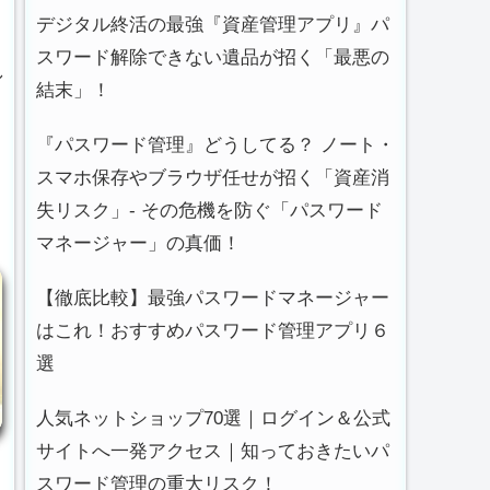
デジタル終活の最強『資産管理アプリ』パ
スワード解除できない遺品が招く「最悪の
し
結末」！
『パスワード管理』どうしてる？ ノート・
スマホ保存やブラウザ任せが招く「資産消
失リスク」- その危機を防ぐ「パスワード
マネージャー」の真価！
【徹底比較】最強パスワードマネージャー
はこれ！おすすめパスワード管理アプリ６
選
人気ネットショップ70選｜ログイン＆公式
サイトへ一発アクセス｜知っておきたいパ
スワード管理の重大リスク！