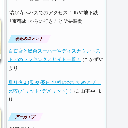
清水寺へバスでのアクセス！JRや地下鉄
｢京都駅｣からの行き方と所要時間
最近のコメント
百貨店と総合スーパーやディスカウントス
トアのランキングとサイト一覧！
に
かずや
より
乗り換え(乗換)案内 無料のおすすめアプリ
比較(メリット･デメリット)！
に
山本●●
よ
り
アーカイブ