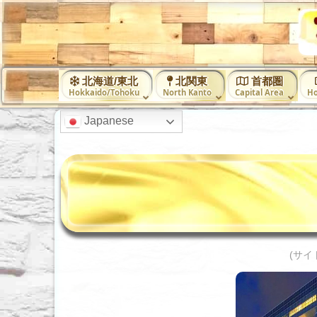
北海道/東北
北関東
首都圏
Hokkaido/Tohoku
North Kanto
Capital Area
Ho
Japanese
(サイ