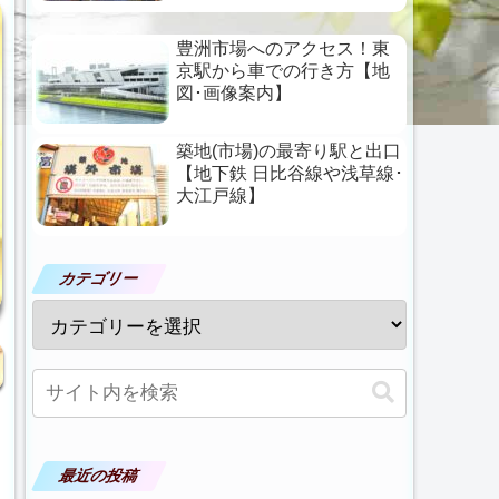
豊洲市場へのアクセス！東
京駅から車での行き方【地
図･画像案内】
築地(市場)の最寄り駅と出口
【地下鉄 日比谷線や浅草線･
大江戸線】
カテゴリー
最近の投稿