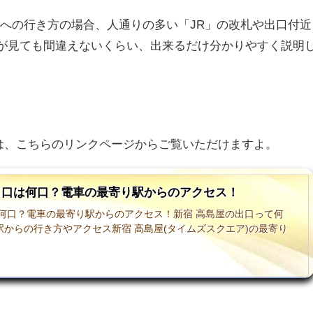
ア)への行き方の場合、人通りの多い「JR」の改札や出口付近
が見ても間違えないくらい、出来るだけ分かりやすく
説明
は、こちらのリンクページからご覧いただけますよ。
出口は何口？電車の最寄り駅からのアクセス！
は何口？電車の最寄り駅からのアクセス！新宿 高島屋の出口って何
からの行き方やアクセス新宿 高島屋(タイムズスクエア)の最寄り