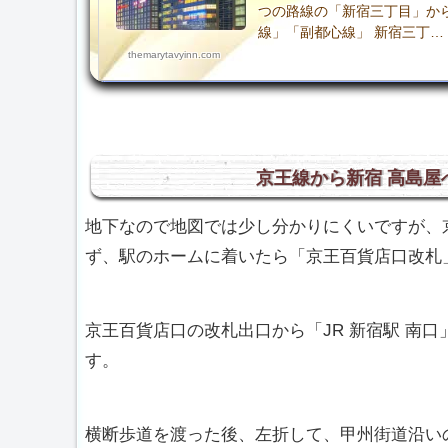
つの路線の「新宿三丁目」か
線」「副都心線」 新宿三丁…
themarytavyinn.com
京王線から新宿 高島屋
地下なので地図では少し分かりにくいですが、京
ず、駅のホームに着いたら「京王百貨店口改札
京王百貨店口の改札出口から「JR 新宿駅 南
す。
横断歩道を渡った後、左折して、甲州街道沿い