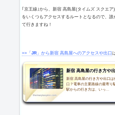
｢京王線｣から、新宿 高島屋(タイムズ スクエ
をいくつもアクセスするルートとなるので、誰
て行きますね！
>>「
JR
」から新宿 高島屋へのアクセスや出口
新宿 高島屋の行き方や
新宿 高島屋の行き方や出口
口？電車の主要路線の最寄り駅
駅からの行き方は、いっ…
themarytavyinn.com