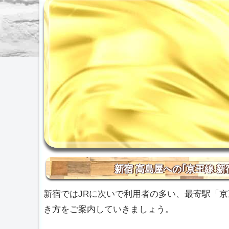
新宿 高島屋への｢京王線 
新宿ではJRに次いで利用者の多い、最寄駅「京
き方をご案内していきましょう。