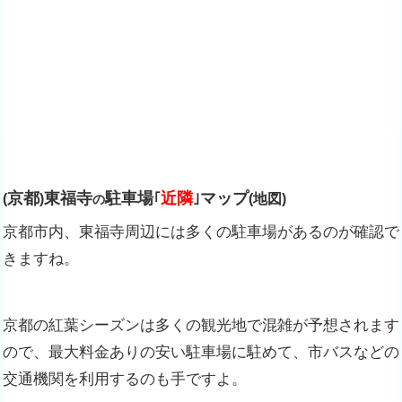
京都
東福寺
駐車場
近隣
マップ
(
)
｢
｣
(地図)
の
京都市内、東福寺周辺には多くの駐車場があるのが確認で
きますね。
京都の紅葉シーズンは多くの観光地で混雑が予想されます
ので、最大料金ありの安い駐車場に駐めて、市バスなどの
交通機関を利用するのも手ですよ。