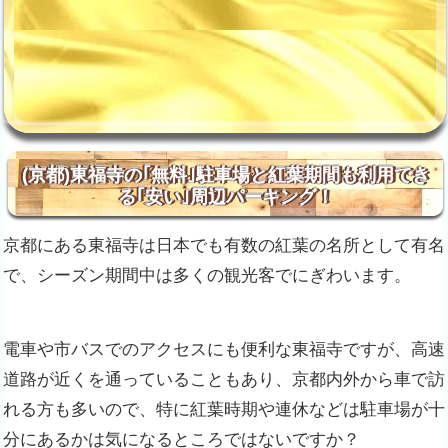
(京都)東福寺の｢無料｣駐車場と紅葉期間も利用でき
る｢安い｣周辺パーキング！
京都にある東福寺は日本でも有数の紅葉の名所として有名
で、シーズン期間中は多くの観光客でにぎわいます。
電車や市バスでのアクセスにも便利な東福寺ですが、高速
道路が近くを通っていることもあり、京都内外から車で訪
れる方も多いので、特に紅葉時期や連休などは駐車場が十
分にあるかは気になるところではないですか？