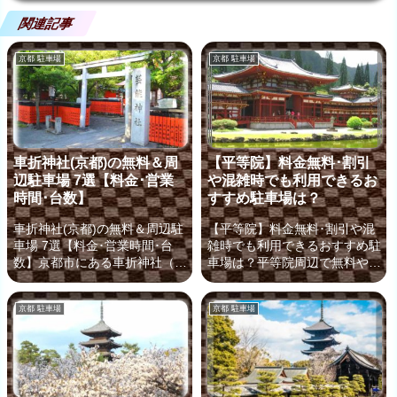
関連記事
京都 駐車場
京都 駐車場
車折神社(京都)の無料＆周
【平等院】料金無料･割引
辺駐車場 7選【料金･営業
や混雑時でも利用できるお
時間･台数】
すすめ駐車場は？
車折神社(京都)の無料＆周辺駐
【平等院】料金無料･割引や混
車場 7選【料金･営業時間･台
雑時でも利用できるおすすめ駐
数】京都市にある車折神社（く
車場は？平等院周辺で無料や割
るまざきじんじゃ）は、芸能人
引のある安い駐車場ってある
のパワースポットして有名な神
の！？混雑時でも利用できて近
京都 駐車場
京都 駐車場
社で、境内に並んだ玉垣には奉
いのはどこ？10円玉に描かれ
納した芸能人の名前が書かれて
ていることでも有名な世界遺産
います！京都の観光に来た時に
「平等院」は、京都府宇治市に
は、ぜひとも寄ってみたいこの
開かれた寺院で「JR宇治駅」
「車折神社」車折神社に行くま
徒歩10分という立地にありま