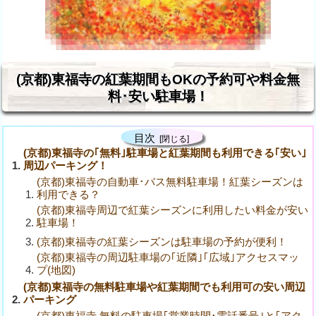
(京都)東福寺の紅葉期間もOKの予約可や料金無
料･安い駐車場！
目次
(京都)東福寺の｢無料｣駐車場と紅葉期間も利用できる｢安い｣
周辺パーキング！
(京都)東福寺の自動車･バス無料駐車場！紅葉シーズンは
利用できる？
(京都)東福寺周辺で紅葉シーズンに利用したい料金が安い
駐車場！
(京都)東福寺の紅葉シーズンは駐車場の予約が便利！
(京都)東福寺の周辺駐車場の｢近隣｣｢広域｣アクセスマッ
プ(地図)
(京都)東福寺の無料駐車場や紅葉期間でも利用可の安い周辺
パーキング
(京都)東福寺 無料の駐車場｢営業時間･電話番号｣と｢アク