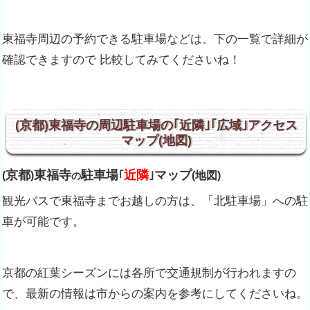
東福寺周辺の予約できる駐車場などは、下の一覧で詳細が
確認できますので 比較してみてくださいね！
(京都)東福寺の周辺駐車場の｢近隣｣｢広域｣アクセス
マップ(地図)
京都
東福寺
駐車場
近隣
マップ
(
)
｢
｣
(地図)
の
観光バスで東福寺までお越しの方は、「北駐車場」への駐
車が可能です。
京都の紅葉シーズンには各所で交通規制が行われますの
で、最新の情報は市からの案内を参考にしてくださいね。