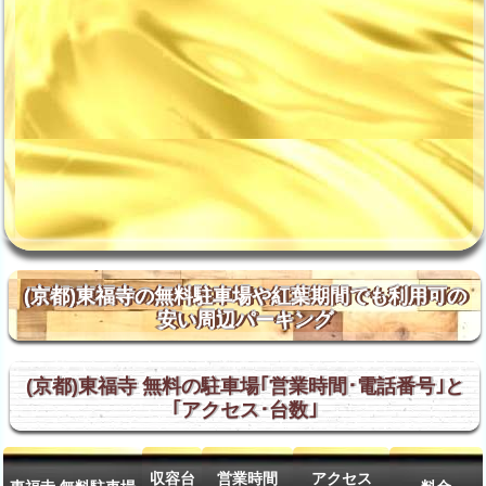
(京都)東福寺の無料駐車場や紅葉期間でも利用可の
安い周辺パーキング
(京都)東福寺 無料の駐車場｢営業時間･電話番号｣と
｢アクセス･台数｣
収容台
営業時間
アクセス