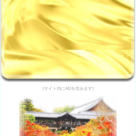
(サイト内にADを含みます)