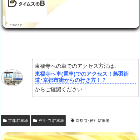
btimes.jp
東福寺への車でのアクセス方法は、
東福寺へ車(電車)でのアクセス！鳥羽街
道･京都市街からの行き方！？
からご確認ください！
京都 駐車場
神社･寺 駐車場
京都 寺･神社 駐車場