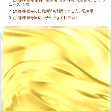
セス･台数｣
(京都)東福寺の紅葉期間も利用できる安い駐車場！
(京都)東福寺周辺の予約できる駐車場！