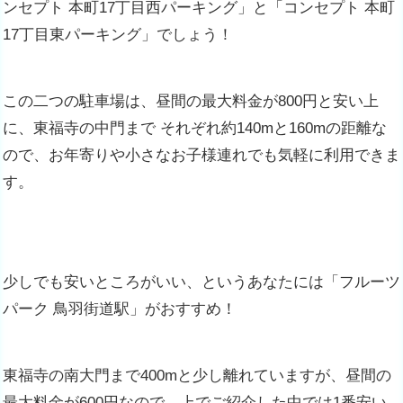
ンセプト 本町17丁目西パーキング」と「コンセプト 本町
17丁目東パーキング」でしょう！
この二つの駐車場は、昼間の最大料金が800円と安い上
に、東福寺の中門まで それぞれ約140mと160mの距離な
ので、お年寄りや小さなお子様連れでも気軽に利用できま
す。
少しでも安いところがいい、というあなたには「フルーツ
パーク 鳥羽街道駅」がおすすめ！
東福寺の南大門まで400mと少し離れていますが、昼間の
最大料金が600円なので、上でご紹介した中では1番安い