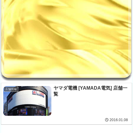
ヤマダ電機 [YAMADA電気] 店舗一
店舗情報
覧
2016.01.08