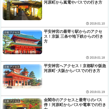
河原町から嵐電やバスでの行き方
2019.01.10
平安神宮の最寄り駅からのアクセ
京都 アクセス
ス！京阪 三条や地下鉄からの行き
方
2019.01.18
平安神宮へアクセス！京都駅や阪急
京都 アクセス
河原町･大阪からバスでの行き方
2019.01.19
金閣寺のアクセスと最寄りのバス
京都 アクセス
停！河原町からバスや電車での行き