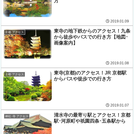
方
2019.01.09
東寺の地下鉄からのアクセス！九条
京都 アクセス
から徒歩やバスでの行き方【地図･
画像案内】
2019.01.08
東寺(京都)のアクセス！JR 京都駅
京都 アクセス
からバスや徒歩での行き方
2019.01.07
清水寺の最寄り駅とアクセス！京都
神社･寺 アクセス
駅･河原町や祇園四条･五条駅から