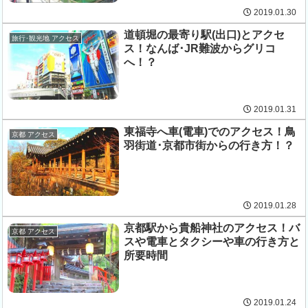
2019.01.30
道頓堀の最寄り駅(出口)とアクセ
旅行･観光地 アクセス
ス！なんば･JR難波からグリコ
へ！？
2019.01.31
東福寺へ車(電車)でのアクセス！鳥
京都 アクセス
羽街道･京都市街からの行き方！？
2019.01.28
京都駅から貴船神社のアクセス！バ
京都 アクセス
スや電車とタクシーや車の行き方と
所要時間
2019.01.24