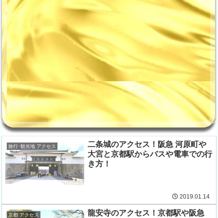
二条城のアクセス！阪急 河原町や
旅行･観光地 アクセス
大宮と京都駅からバスや電車での行
き方！
2019.01.14
龍安寺のアクセス！京都駅や阪急
京都 アクセス