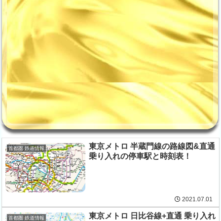
東京メトロ 半蔵門線の路線図&直通
首都圏 鉄道情報
乗り入れの停車駅と時刻表！
2021.07.01
東京メトロ 日比谷線+直通 乗り入れ
首都圏 鉄道情報