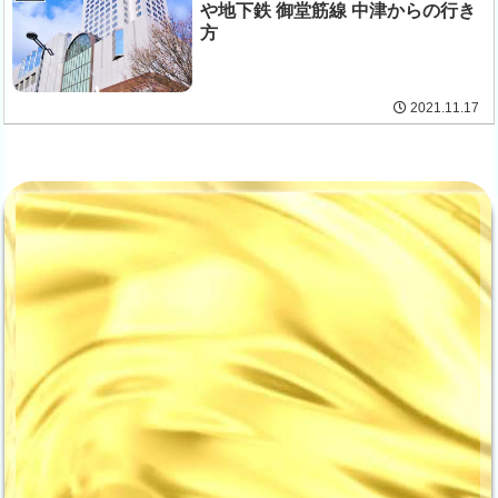
や地下鉄 御堂筋線 中津からの行き
方
2021.11.17